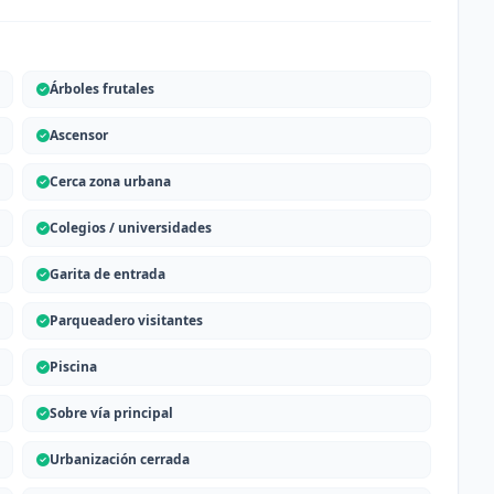
Árboles frutales
Ascensor
Cerca zona urbana
Colegios / universidades
Garita de entrada
Parqueadero visitantes
Piscina
Sobre vía principal
Urbanización cerrada