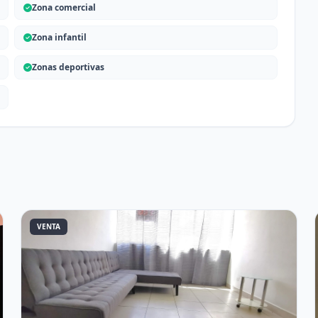
Zona comercial
Zona infantil
Zonas deportivas
VENTA