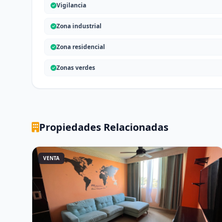
Vigilancia
Zona industrial
Zona residencial
Zonas verdes
Propiedades Relacionadas
VENTA