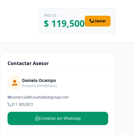
PRECIO
$ 119,500
Llamar
Contactar Asesor
Daniela Ocampo
Asesora Inmobiliaria
comercial@casahabitatgroup.com
311 3052872
Contactar por WhatsApp