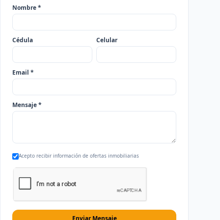
Nombre *
Cédula
Celular
Email *
Mensaje *
Acepto recibir información de ofertas inmobiliarias
Enviar Mensaje