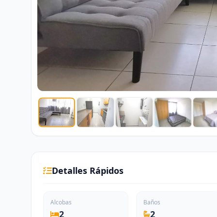
Detalles Rápidos
Alcobas
Baños
2
2