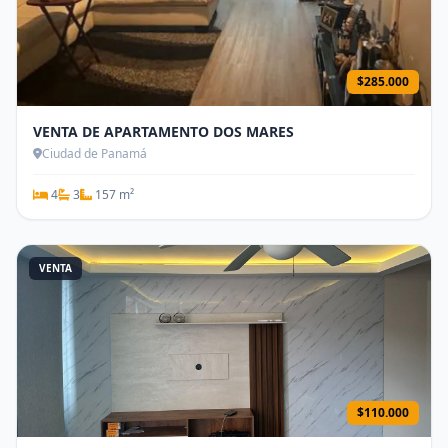
$285.000
VENTA DE APARTAMENTO DOS MARES
Ciudad de Panamá
4
3
157 m²
VENTA
$110.000