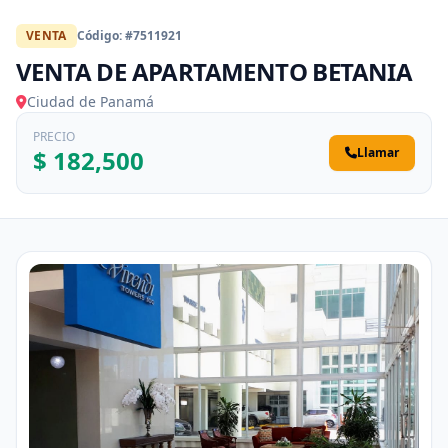
VENTA
Código: #7511921
VENTA DE APARTAMENTO BETANIA
Ciudad de Panamá
PRECIO
$ 182,500
Llamar