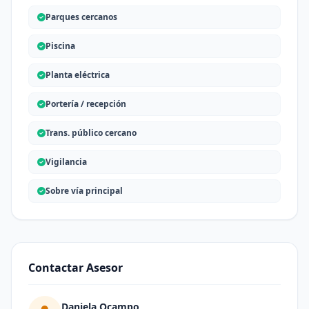
Parques cercanos
Piscina
Planta eléctrica
Portería / recepción
Trans. público cercano
Vigilancia
Sobre vía principal
Contactar Asesor
Daniela Ocampo