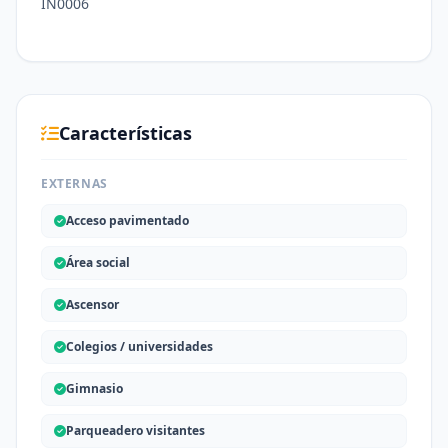
IN0006
Características
EXTERNAS
Acceso pavimentado
Área social
Ascensor
Colegios / universidades
Gimnasio
Parqueadero visitantes