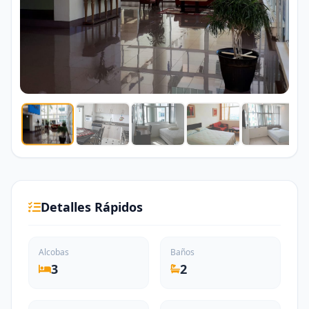
Detalles Rápidos
Alcobas
Baños
3
2