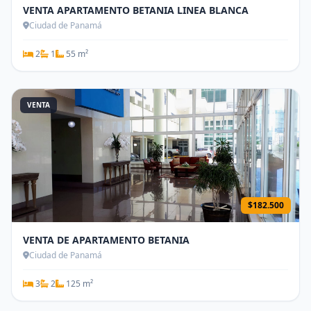
VENTA APARTAMENTO BETANIA LINEA BLANCA
Ciudad de Panamá
2
1
55 m²
VENTA
$182.500
VENTA DE APARTAMENTO BETANIA
Ciudad de Panamá
3
2
125 m²