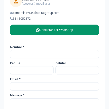
Asesora Inmobiliaria
comercial@casahabitatgroup.com
311 3052872
Contactar por WhatsApp
Nombre *
Cédula
Celular
Email *
Mensaje *