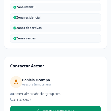
Zona infantil
Zona residencial
Zonas deportivas
Zonas verdes
Contactar Asesor
Daniela Ocampo
Asesora Inmobiliaria
comercial@casahabitatgroup.com
311 3052872