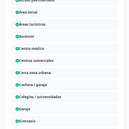
Acceso pavimentado
Área social
Áreas turísticas
Ascensor
Centro médico
Centros comerciales
Cerca zona urbana
Cochera / garaje
Colegios / universidades
Garaje
Gimnasio