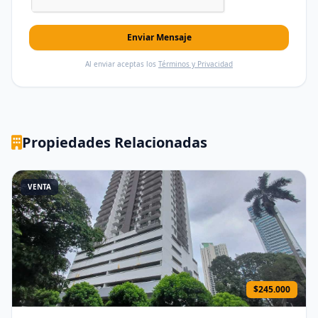
Enviar Mensaje
Al enviar aceptas los
Términos y Privacidad
Propiedades Relacionadas
VENTA
$245.000