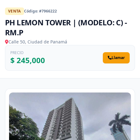
VENTA
Código: #7966222
PH LEMON TOWER | (MODELO: C) -
RM.P
Calle 50, Ciudad de Panamá
PRECIO
$ 245,000
Llamar