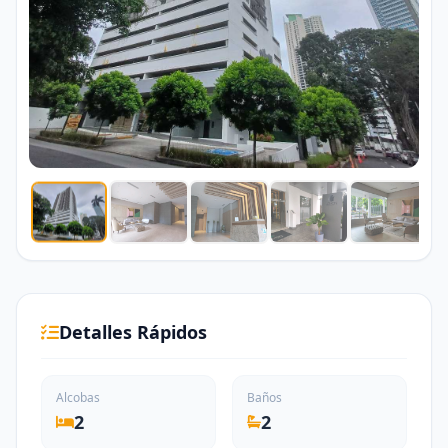
Detalles Rápidos
Alcobas
Baños
2
2