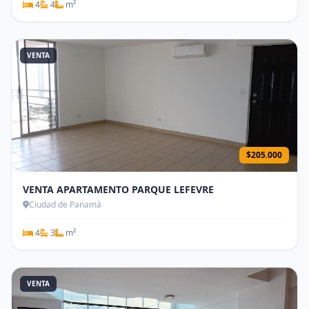
4
4
m²
VENTA
$205.000
VENTA APARTAMENTO PARQUE LEFEVRE
Ciudad de Panamá
4
3
m²
VENTA