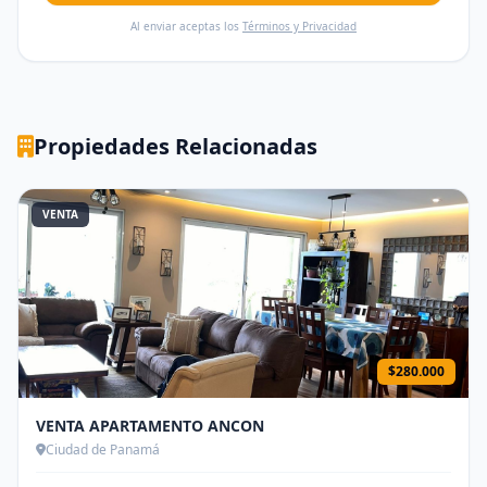
Al enviar aceptas los
Términos y Privacidad
Propiedades Relacionadas
VENTA
$280.000
VENTA APARTAMENTO ANCON
Ciudad de Panamá