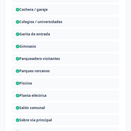
Cochera / garaje
Colegios / universidades
Garita de entrada
Gimnasio
Parqueadero visitantes
Parques cercanos
Piscina
Planta eléctrica
Salón comunal
Sobre vía principal