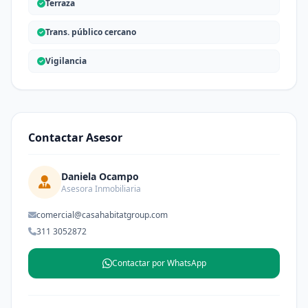
Terraza
Trans. público cercano
Vigilancia
Contactar Asesor
Daniela Ocampo
Asesora Inmobiliaria
comercial@casahabitatgroup.com
311 3052872
Contactar por WhatsApp