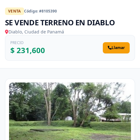
VENTA
Código: #8105390
SE VENDE TERRENO EN DIABLO
Diablo, Ciudad de Panamá
PRECIO
$ 231,600
Llamar