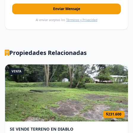
Enviar Mensaje
Al enviar aceptas los
Términos y Privacidad
Propiedades Relacionadas
VENTA
$231.600
SE VENDE TERRENO EN DIABLO