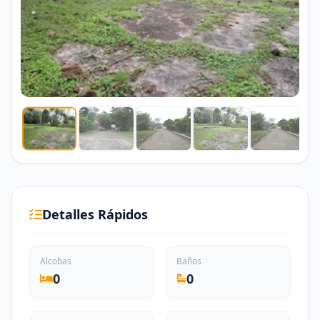
Detalles Rápidos
Alcobas
Baños
0
0