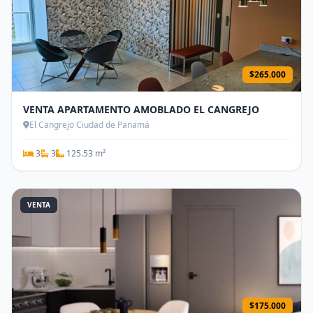
$265.000
VENTA APARTAMENTO AMOBLADO EL CANGREJO
El Cangrejo Ciudad de Panamá
3
3
125.53 m²
VENTA
$175.000