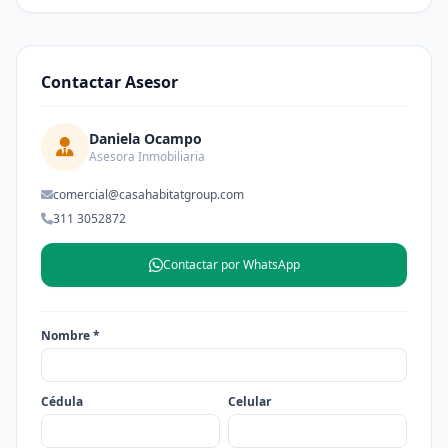
Contactar Asesor
Daniela Ocampo
Asesora Inmobiliaria
comercial@casahabitatgroup.com
311 3052872
Contactar por WhatsApp
Nombre *
Cédula
Celular