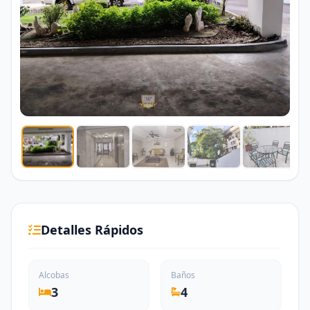
Detalles Rápidos
Alcobas
Baños
3
4