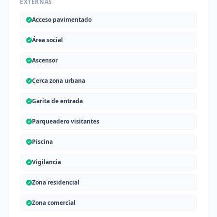
EXTERNAS
Acceso pavimentado
Área social
Ascensor
Cerca zona urbana
Garita de entrada
Parqueadero visitantes
Piscina
Vigilancia
Zona residencial
Zona comercial