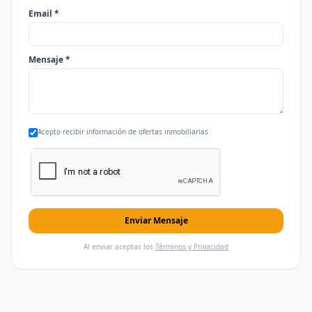
Email *
Mensaje *
Acepto recibir información de ofertas inmobiliarias
Enviar Mensaje
Al enviar aceptas los
Términos y Privacidad