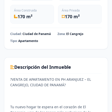
Área Construida
Área Privada
170 m²
170 m²
Ciudad:
Ciudad de Panamá
Zona:
El Cangrejo
Tipo:
Apartamento
Descripción del Inmueble
?VENTA DE APARTAMENTO EN PH ARANJUEZ – EL
CANGREJO, CIUDAD DE PANAMÁ?
Tu nuevo hogar te espera en el corazón de El