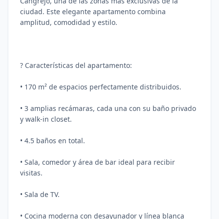
Cangrejo, una de las zonas más exclusivas de la
ciudad. Este elegante apartamento combina
amplitud, comodidad y estilo.
? Características del apartamento:
• 170 m² de espacios perfectamente distribuidos.
• 3 amplias recámaras, cada una con su baño privado
y walk-in closet.
• 4.5 baños en total.
• Sala, comedor y área de bar ideal para recibir
visitas.
• Sala de TV.
• Cocina moderna con desayunador y línea blanca