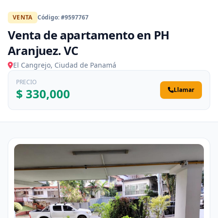
VENTA
Código: #9597767
Venta de apartamento en PH
Aranjuez. VC
El Cangrejo, Ciudad de Panamá
PRECIO
$ 330,000
Llamar