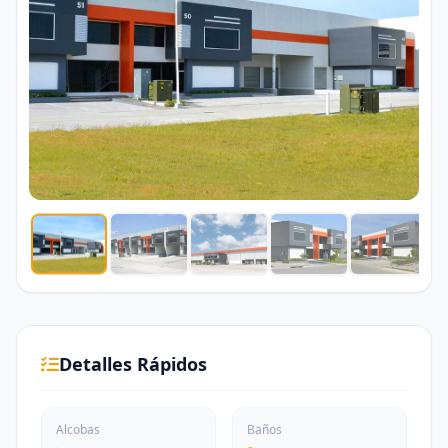
Detalles Rápidos
Alcobas
Baños