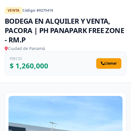
VENTA
Código: #9275419
BODEGA EN ALQUILER Y VENTA,
PACORA | PH PANAPARK FREE ZONE
- RM.P
Ciudad de Panamá
PRECIO
$ 1,260,000
Llamar