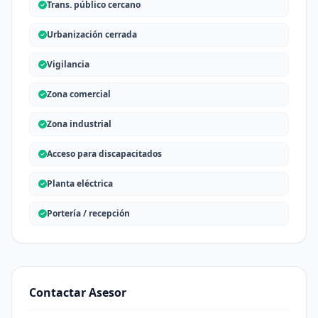
Trans. público cercano
Urbanización cerrada
Vigilancia
Zona comercial
Zona industrial
Acceso para discapacitados
Planta eléctrica
Portería / recepción
Contactar Asesor