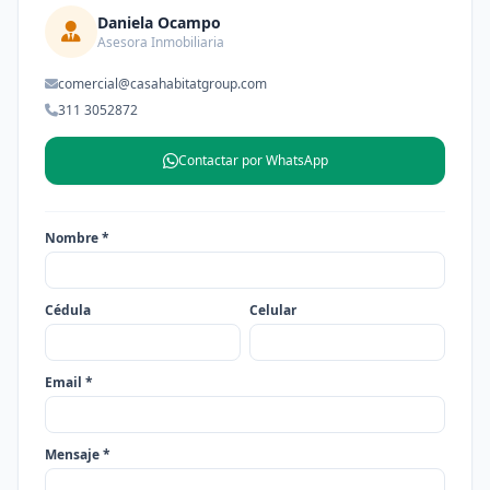
Daniela Ocampo
Asesora Inmobiliaria
comercial@casahabitatgroup.com
311 3052872
Contactar por WhatsApp
Nombre *
Cédula
Celular
Email *
Mensaje *