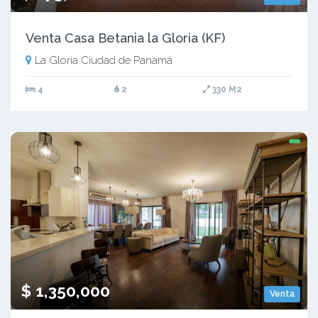
Venta Casa Betania la Gloria (KF)
La Gloria Ciudad de Panamá
4
2
330 M2
$ 1,350,000
Venta