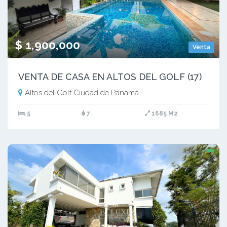
$ 1,900,000
Venta
VENTA DE CASA EN ALTOS DEL GOLF (17)
Altos del Golf Ciudad de Panamá
5
7
1685 M2