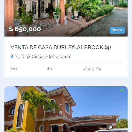
$ 650,000
Venta
VENTA DE CASA DUPLEX, ALBROOK (4)
Albrook Ciudad de Panamá
7
4
439 M2