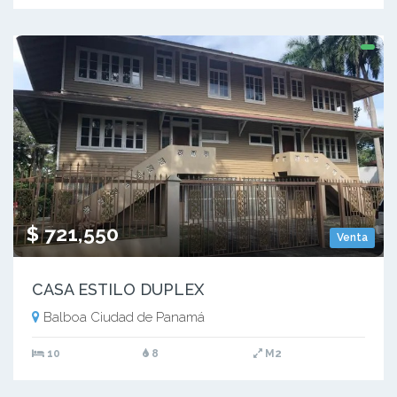
$ 721,550
Venta
CASA ESTILO DUPLEX
Balboa Ciudad de Panamá
10
8
M2