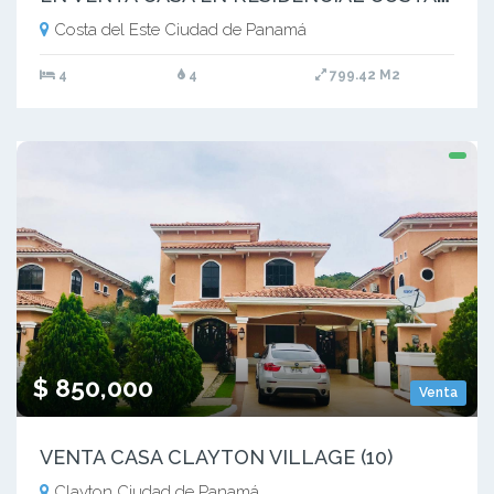
Costa del Este Ciudad de Panamá
4
4
799.42 M2
$ 850,000
Venta
VENTA CASA CLAYTON VILLAGE (10)
Clayton Ciudad de Panamá