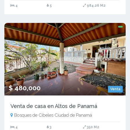
4
5
984.26 M2
$ 480,000
Venta
Venta de casa en Altos de Panamá
Bosques de Cibeles Ciudad de Panamá
4
3
350 M2