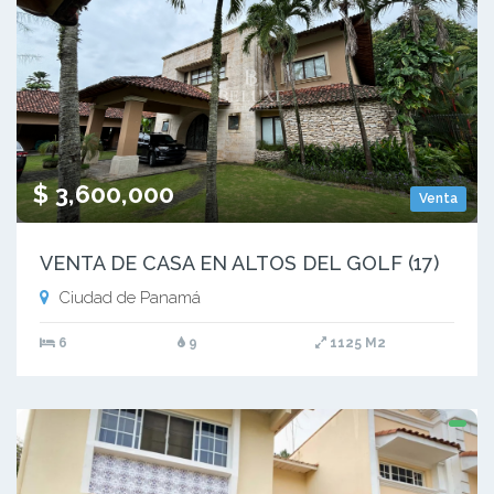
$ 3,600,000
Venta
VENTA DE CASA EN ALTOS DEL GOLF (17)
Ciudad de Panamá
6
9
1125 M2