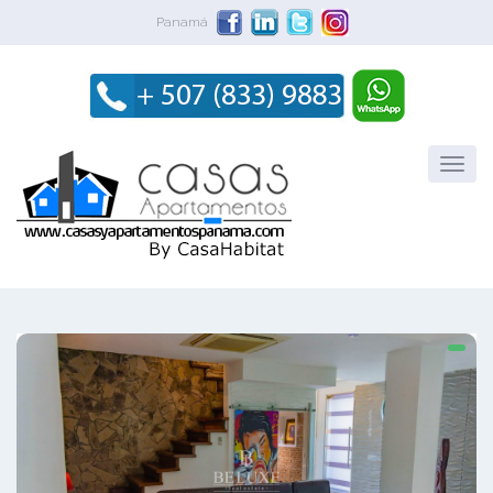
Panamá