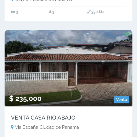
3
3
350 M2
$ 235,000
Venta
VENTA CASA RIO ABAJO
Via España Ciudad de Panamá