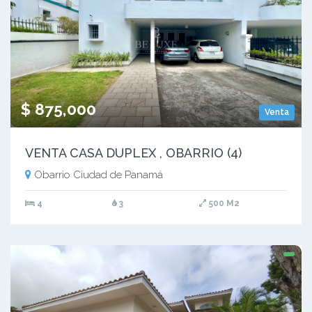
$ 875,000
Venta
VENTA CASA DUPLEX , OBARRIO (4)
Obarrio Ciudad de Panamá
4
3
500 M2